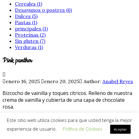
Cereales (1)
Desayunos o postres (6)
Dulces (5)
Pastas (1)
principales (1)
Proteínas (2)
Sin gluten (7)
Verduras (1)
Pink panther
enero 16, 2025
enero 20, 2025
Author:
Anabel Reyes
Bizcocho de vainilla y toques cítricos. Relleno de nuestra
crema de vainilla y cubierta de una capa de chocolate
rosa.
Este sitio web utiliza cookies para que usted tenga la mejor
experiencia de usuario.
Política de Cookies
Aceptar