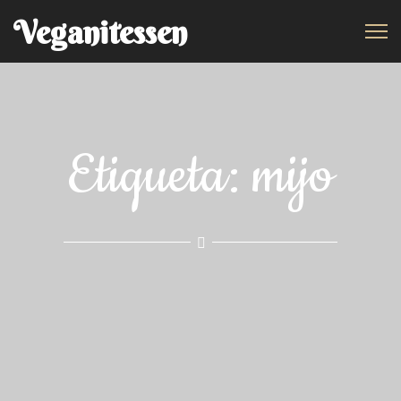
Veganitessen
Etiqueta:
mijo