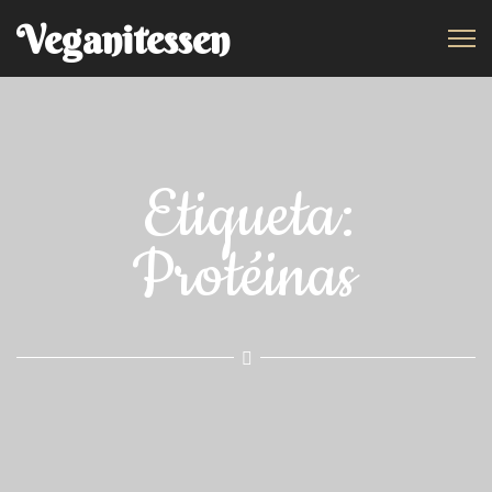
Veganitessen
Etiqueta:
Protéinas